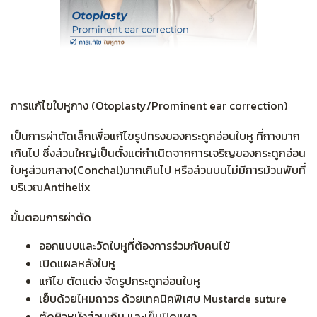
การแก้ไขใบหูกาง (Otoplasty/Prominent ear correction)
เป็นการผ่าตัดเล็กเพื่อแก้ไขรูปทรงของกระดูกอ่อนใบหู ที่กางมาก
เกินไป ซึ่งส่วนใหญ่เป็นตั้งแต่กำเนิดจากการเจริญของกระดูกอ่อน
ใบหูส่วนกลาง(Conchal)มากเกินไป หรือส่วนบนไม่มีการม้วนพับที่
บริเวณAntihelix
ขั้นตอนการผ่าตัด
ออกแบบและวัดใบหูที่ต้องการร่วมกับคนไข้
เปิดแผลหลังใบหู
แก้ไข ตัดแต่ง จัดรูปกระดูกอ่อนใบหู
เย็บด้วยไหมถาวร ด้วยเทคนิคพิเศษ Mustarde suture
ตัดผิวหนังส่วนเกิน และเย็บปิดแผล