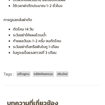
ใช้เวลาผ่าตัดประมาณ 1-2 ชั่วโมง
การดูแลหลังผ่าตัด
ตัดไหม 14 วัน
ระวังอย่าให้แผลโดนน้ำ
ทำแผลวันละ 1-2 ครั้ง จนตัดไหม
ระวังอย่าดึงหรือพับใบหู 1 เดือน
ใบหูจะแข็งแรงถาวรที่ 3 เดือน
Tags :
แก้ใบหูกาง
คลินิกศัลยกรรม
เชียงใหม่
บทความที่เกี่ยวข้อง